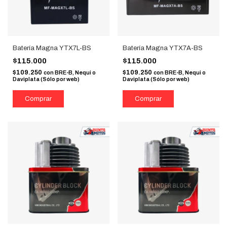
Batería Magna YTX7L-BS
Batería Magna YTX7A-BS
$115.000
$115.000
$109.250
$109.250
con
BRE-B, Nequi o
con
BRE-B, Nequi o
Daviplata (Sólo por web)
Daviplata (Sólo por web)