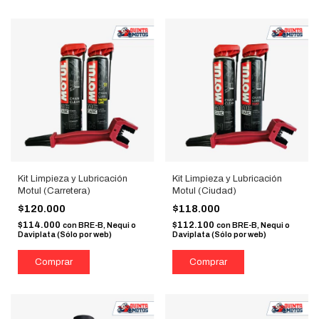
Kit Limpieza y Lubricación
Kit Limpieza y Lubricación
Motul (Carretera)
Motul (Ciudad)
$120.000
$118.000
$114.000
$112.100
con
BRE-B, Nequi o
con
BRE-B, Nequi o
Daviplata (Sólo por web)
Daviplata (Sólo por web)