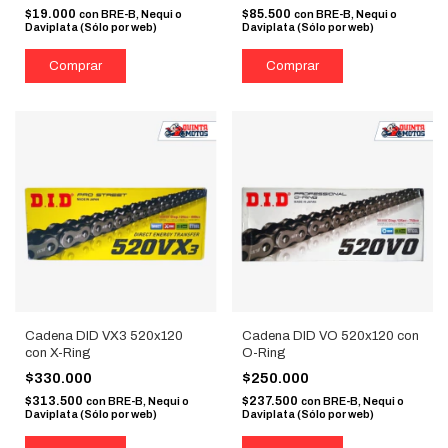
$19.000
$85.500
con
BRE-B, Nequi o
con
BRE-B, Nequi o
Daviplata (Sólo por web)
Daviplata (Sólo por web)
Cadena DID VX3 520x120
Cadena DID VO 520x120 con
con X-Ring
O-Ring
$330.000
$250.000
$313.500
$237.500
con
BRE-B, Nequi o
con
BRE-B, Nequi o
Daviplata (Sólo por web)
Daviplata (Sólo por web)