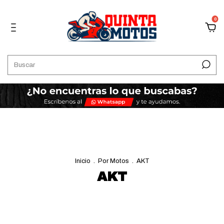
0
Inicio
.
Por Motos
.
AKT
AKT