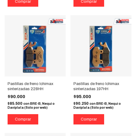
Pastillas de freno Ichimax
Pastillas de freno Ichimax
sinterizadas 228HH
sinterizadas 197HH
$90.000
$95.000
$85.500
$90.250
con
BRE-B, Nequi o
con
BRE-B, Nequi o
Daviplata (Sólo por web)
Daviplata (Sólo por web)