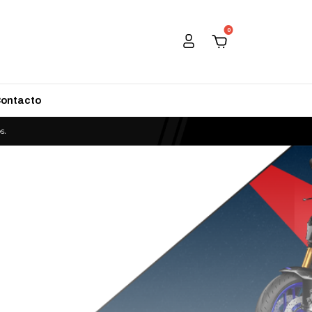
0
ontacto