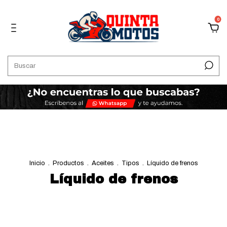
0
Inicio
.
Productos
.
Aceites
.
Tipos
.
Líquido de frenos
Líquido de frenos