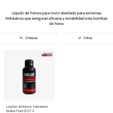
Líquido de frenos para moto diseñado para sistemas
hidráulicos que aseguran eficacia y estabilidad a las bombas
de freno
Ordenar
Filtrar
Líquido de frenos Yamalube
Brake Fluid DOT 4