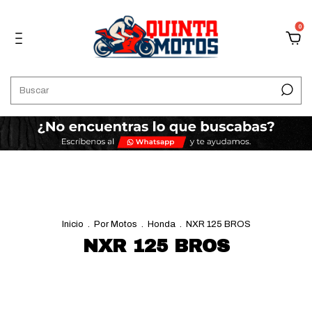
0
Inicio
.
Por Motos
.
Honda
.
NXR 125 BROS
NXR 125 BROS