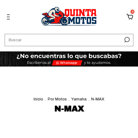
0
Inicio
.
Por Motos
.
Yamaha
.
N-MAX
N-MAX