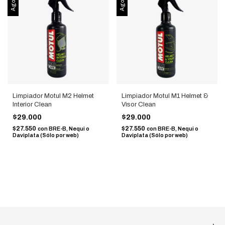
Limpiador Motul M2 Helmet
Limpiador Motul M1 Helmet &
Interior Clean
Visor Clean
$29.000
$29.000
$27.550
$27.550
con
BRE-B, Nequi o
con
BRE-B, Nequi o
Daviplata (Sólo por web)
Daviplata (Sólo por web)