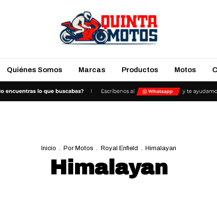
Quiénes Somos
Marcas
Productos
Motos
C
Inicio
.
Por Motos
.
Royal Enfield
.
Himalayan
Himalayan