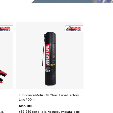
Lubricante Motul C4 Chain Lube Factory
Line 400ml
$55.000
$52.250
ata
con
BRE-B, Nequi o Daviplata (Sólo