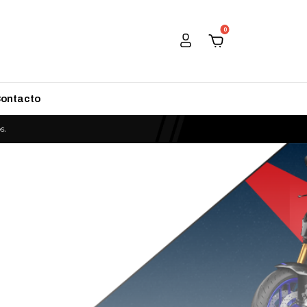
0
ontacto