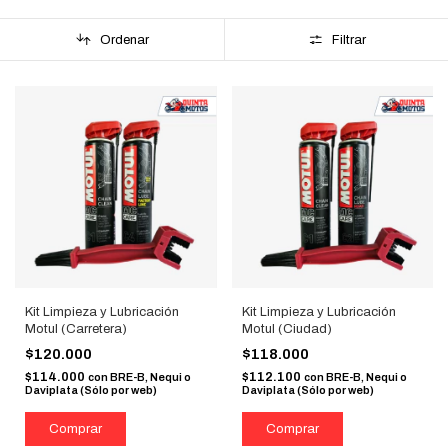
Ordenar
Filtrar
Kit Limpieza y Lubricación
Kit Limpieza y Lubricación
Motul (Carretera)
Motul (Ciudad)
$120.000
$118.000
$114.000
$112.100
con
BRE-B, Nequi o
con
BRE-B, Nequi o
Daviplata (Sólo por web)
Daviplata (Sólo por web)