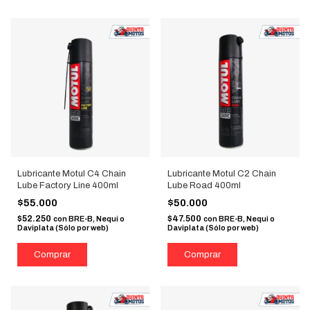
Lubricante Motul C4 Chain
Lubricante Motul C2 Chain
Lube Factory Line 400ml
Lube Road 400ml
$55.000
$50.000
$52.250
$47.500
con
BRE-B, Nequi o
con
BRE-B, Nequi o
Daviplata (Sólo por web)
Daviplata (Sólo por web)