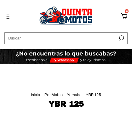
0
Inicio
.
Por Motos
.
Yamaha
.
YBR 125
YBR 125