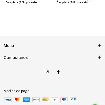
Daviplata (Sólo por web)
Daviplata (Sólo por web)
Menu
Contáctanos
Medios de pago