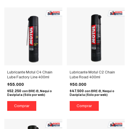
Lubricante Motul C4 Chain
Lubricante Motul C2 Chain
Lube Factory Line 400ml
Lube Road 400ml
$55.000
$50.000
$52.250
$47.500
con
BRE-B, Nequi o
con
BRE-B, Nequi o
Daviplata (Sólo por web)
Daviplata (Sólo por web)