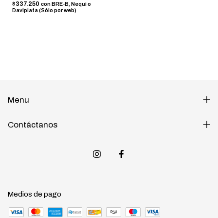
$337.250
con
BRE-B, Nequi o
Daviplata (Sólo por web)
Menu
Contáctanos
Medios de pago