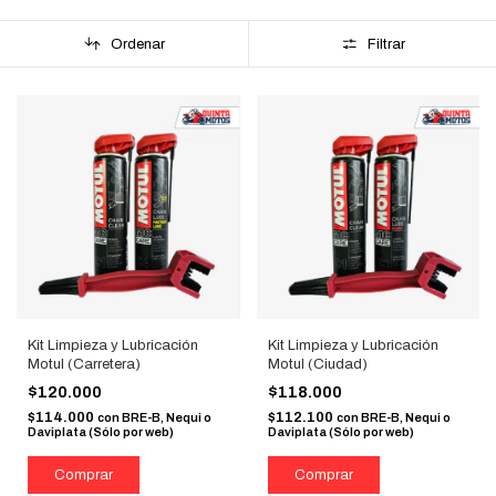
Ordenar
Filtrar
Kit Limpieza y Lubricación
Kit Limpieza y Lubricación
Motul (Carretera)
Motul (Ciudad)
$120.000
$118.000
$114.000
$112.100
con
BRE-B, Nequi o
con
BRE-B, Nequi o
Daviplata (Sólo por web)
Daviplata (Sólo por web)