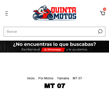
0
Inicio
.
Por Motos
.
Yamaha
.
MT 07
MT 07