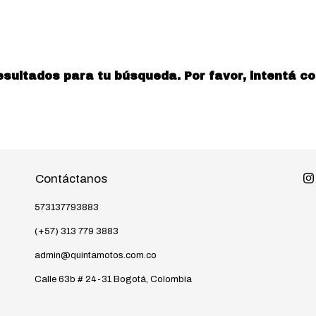
ultados para tu búsqueda. Por favor, intentá con 
Contáctanos
573137793883
(+57) 313 779 3883
admin@quintamotos.com.co
Calle 63b # 24-31 Bogotá, Colombia