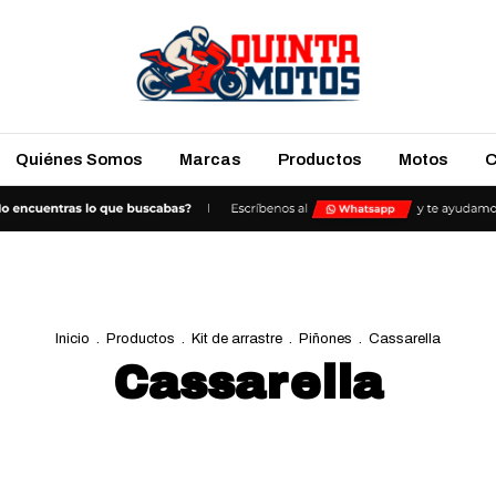
Quiénes Somos
Marcas
Productos
Motos
C
Inicio
.
Productos
.
Kit de arrastre
.
Piñones
.
Cassarella
Cassarella