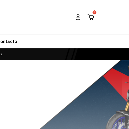
0
ontacto