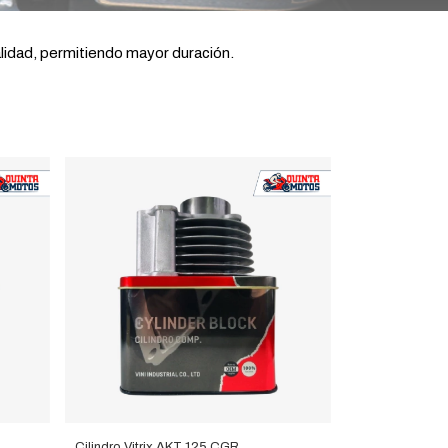
lidad, permitiendo mayor duración.
Cilindro Vitrix AKT 125 CGR