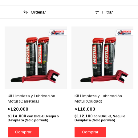
Ordenar
Filtrar
Kit Limpieza y Lubricación
Kit Limpieza y Lubricación
Motul (Carretera)
Motul (Ciudad)
$120.000
$118.000
$114.000
$112.100
con
BRE-B, Nequi o
con
BRE-B, Nequi o
Daviplata (Sólo por web)
Daviplata (Sólo por web)