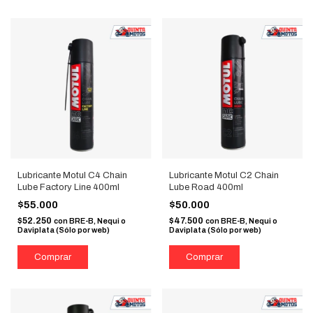
Lubricante Motul C4 Chain
Lubricante Motul C2 Chain
Lube Factory Line 400ml
Lube Road 400ml
$55.000
$50.000
$52.250
$47.500
con
BRE-B, Nequi o
con
BRE-B, Nequi o
Daviplata (Sólo por web)
Daviplata (Sólo por web)