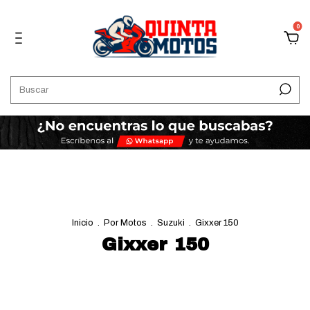
0
Inicio
.
Por Motos
.
Suzuki
.
Gixxer 150
Gixxer 150