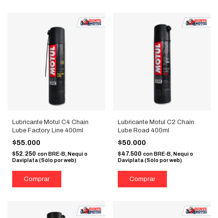
Lubricante Motul C4 Chain
Lubricante Motul C2 Chain
Lube Factory Line 400ml
Lube Road 400ml
$55.000
$50.000
$52.250
$47.500
con
BRE-B, Nequi o
con
BRE-B, Nequi o
Daviplata (Sólo por web)
Daviplata (Sólo por web)