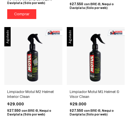
Daviplata (Sólo por web)
$27.550
con
BRE-B, Nequi o
Daviplata (Sólo por web)
Agotado
Agotado
Limpiador Motul M2 Helmet
Limpiador Motul M1 Helmet &
Interior Clean
Visor Clean
$29.000
$29.000
$27.550
$27.550
con
BRE-B, Nequi o
con
BRE-B, Nequi o
Daviplata (Sólo por web)
Daviplata (Sólo por web)