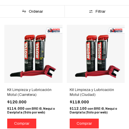
Ordenar
Filtrar
Kit Limpieza y Lubricación
Kit Limpieza y Lubricación
Motul (Carretera)
Motul (Ciudad)
$120.000
$118.000
$114.000
$112.100
con
BRE-B, Nequi o
con
BRE-B, Nequi o
Daviplata (Sólo por web)
Daviplata (Sólo por web)