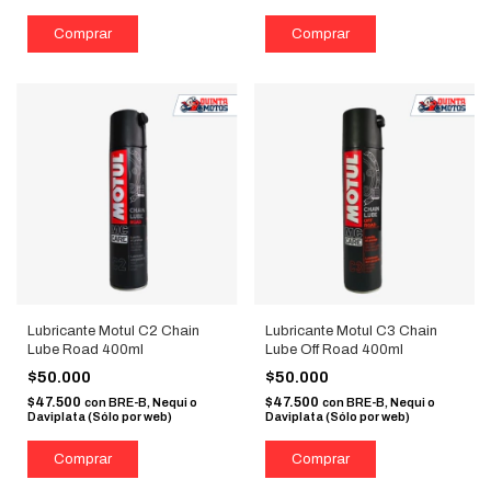
Lubricante Motul C2 Chain
Lubricante Motul C3 Chain
Lube Road 400ml
Lube Off Road 400ml
$50.000
$50.000
$47.500
$47.500
con
BRE-B, Nequi o
con
BRE-B, Nequi o
Daviplata (Sólo por web)
Daviplata (Sólo por web)