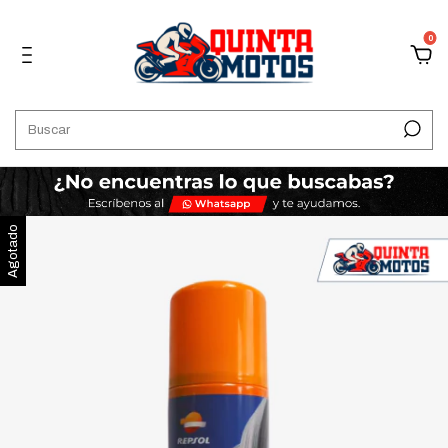
0
Agotado