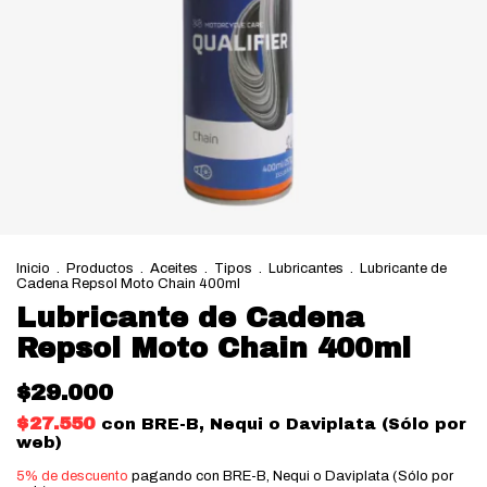
Inicio
.
Productos
.
Aceites
.
Tipos
.
Lubricantes
.
Lubricante de
Cadena Repsol Moto Chain 400ml
Lubricante de Cadena
Repsol Moto Chain 400ml
$29.000
$27.550
con
BRE-B, Nequi o Daviplata (Sólo por
web)
5% de descuento
pagando con BRE-B, Nequi o Daviplata (Sólo por