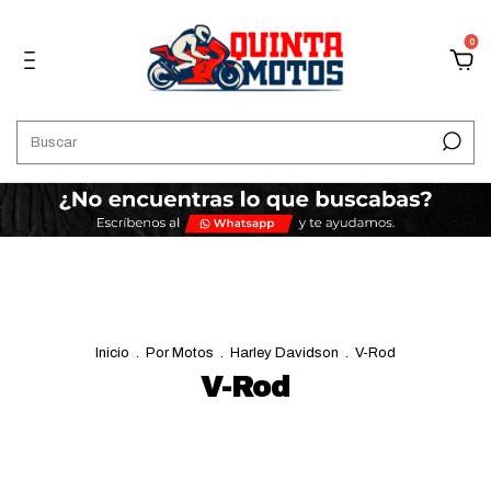
0
Inicio
.
Por Motos
.
Harley Davidson
.
V-Rod
V-Rod