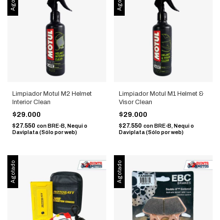
Limpiador Motul M2 Helmet
Limpiador Motul M1 Helmet &
Interior Clean
Visor Clean
$29.000
$29.000
$27.550
$27.550
con
BRE-B, Nequi o
con
BRE-B, Nequi o
Daviplata (Sólo por web)
Daviplata (Sólo por web)
Agotado
Agotado