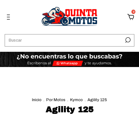
0
Inicio
.
Por Motos
.
Kymco
.
Agility 125
Agility 125