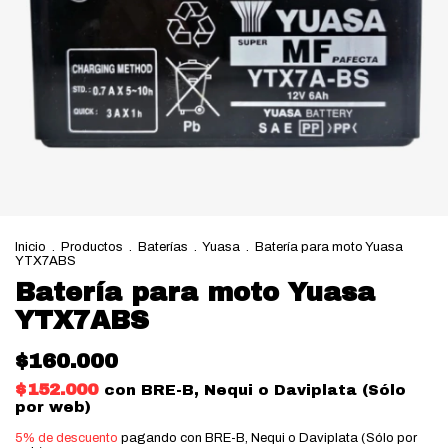
Inicio
.
Productos
.
Baterías
.
Yuasa
.
Batería para moto Yuasa
YTX7ABS
Batería para moto Yuasa
YTX7ABS
$160.000
$152.000
con
BRE-B, Nequi o Daviplata (Sólo
por web)
5% de descuento
pagando con BRE-B, Nequi o Daviplata (Sólo por