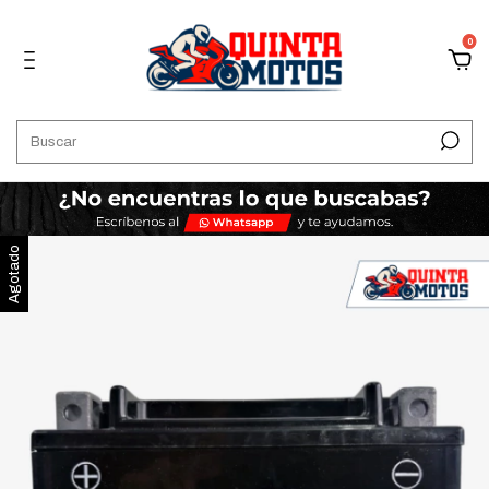
0
Agotado