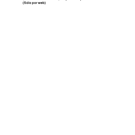
(Sólo por web)