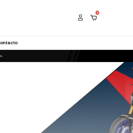
0
ontacto