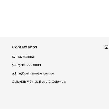
Contáctanos
573137793883
(+57) 313 779 3883
admin@quintamotos.com.co
Calle 63b # 24-31 Bogotá, Colombia