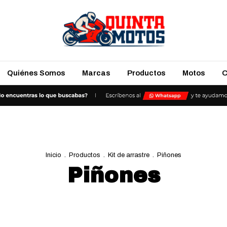
Quiénes Somos
Marcas
Productos
Motos
C
Inicio
.
Productos
.
Kit de arrastre
.
Piñones
Piñones