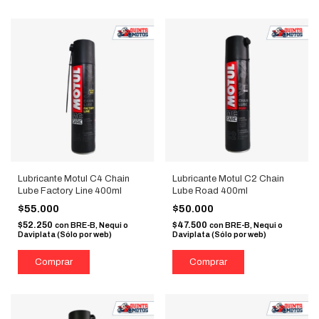
Lubricante Motul C4 Chain
Lubricante Motul C2 Chain
Lube Factory Line 400ml
Lube Road 400ml
$55.000
$50.000
$52.250
$47.500
con
BRE-B, Nequi o
con
BRE-B, Nequi o
Daviplata (Sólo por web)
Daviplata (Sólo por web)