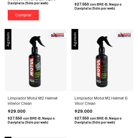
Daviplata (Sólo por web)
$27.550
con
BRE-B, Nequi o
Daviplata (Sólo por web)
Agotado
Agotado
Limpiador Motul M2 Helmet
Limpiador Motul M1 Helmet &
Interior Clean
Visor Clean
$29.000
$29.000
$27.550
$27.550
con
BRE-B, Nequi o
con
BRE-B, Nequi o
Daviplata (Sólo por web)
Daviplata (Sólo por web)