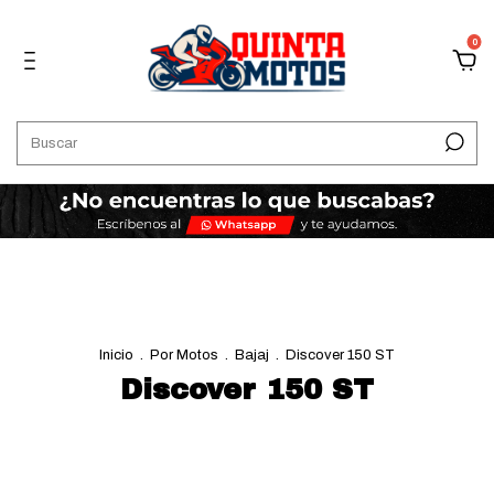
0
Inicio
.
Por Motos
.
Bajaj
.
Discover 150 ST
Discover 150 ST