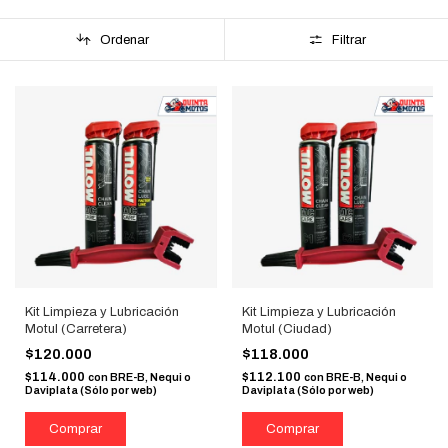
Ordenar
Filtrar
Kit Limpieza y Lubricación
Kit Limpieza y Lubricación
Motul (Carretera)
Motul (Ciudad)
$120.000
$118.000
$114.000
$112.100
con
BRE-B, Nequi o
con
BRE-B, Nequi o
Daviplata (Sólo por web)
Daviplata (Sólo por web)