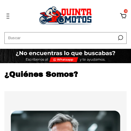
0
¿Quiénes Somos?