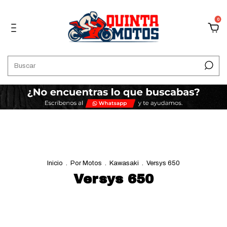
0
Inicio
.
Por Motos
.
Kawasaki
.
Versys 650
Versys 650