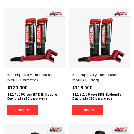
Kit Limpieza y Lubricación
Kit Limpieza y Lubricación
Motul (Carretera)
Motul (Ciudad)
$120.000
$118.000
$114.000
$112.100
con
BRE-B, Nequi o
con
BRE-B, Nequi o
Daviplata (Sólo por web)
Daviplata (Sólo por web)