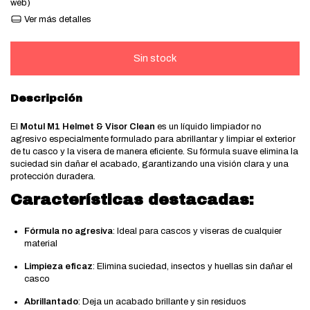
web)
Ver más detalles
Descripción
El
Motul M1 Helmet & Visor Clean
es un líquido limpiador no
agresivo especialmente formulado para abrillantar y limpiar el exterior
de tu casco y la visera de manera eficiente. Su fórmula suave elimina la
suciedad sin dañar el acabado, garantizando una visión clara y una
protección duradera.
Características destacadas:
Fórmula no agresiva
: Ideal para cascos y viseras de cualquier
material
Limpieza eficaz
: Elimina suciedad, insectos y huellas sin dañar el
casco
Abrillantado
: Deja un acabado brillante y sin residuos