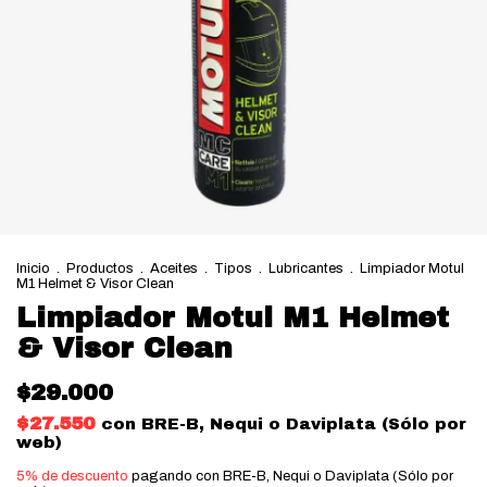
Inicio
.
Productos
.
Aceites
.
Tipos
.
Lubricantes
.
Limpiador Motul
M1 Helmet & Visor Clean
Limpiador Motul M1 Helmet
& Visor Clean
$29.000
$27.550
con
BRE-B, Nequi o Daviplata (Sólo por
web)
5% de descuento
pagando con BRE-B, Nequi o Daviplata (Sólo por