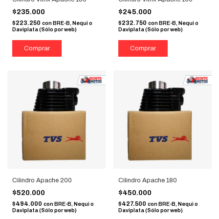
$235.000
$245.000
$223.250
$232.750
con
BRE-B, Nequi o
con
BRE-B, Nequi o
Daviplata (Sólo por web)
Daviplata (Sólo por web)
Cilindro Apache 200
Cilindro Apache 180
$520.000
$450.000
$494.000
$427.500
con
BRE-B, Nequi o
con
BRE-B, Nequi o
Daviplata (Sólo por web)
Daviplata (Sólo por web)