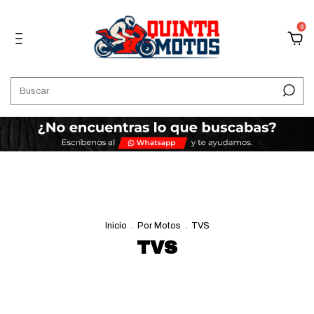
0
Inicio
.
Por Motos
.
TVS
TVS