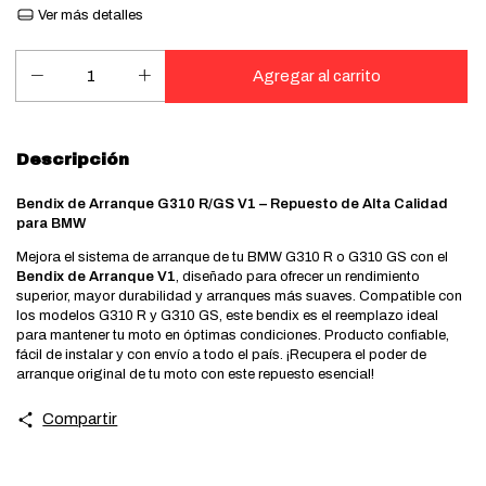
Ver más detalles
Descripción
Bendix de Arranque G310 R/GS V1 – Repuesto de Alta Calidad
para BMW
Mejora el sistema de arranque de tu BMW G310 R o G310 GS con el
Bendix de Arranque V1
, diseñado para ofrecer un rendimiento
superior, mayor durabilidad y arranques más suaves. Compatible con
los modelos G310 R y G310 GS, este bendix es el reemplazo ideal
para mantener tu moto en óptimas condiciones. Producto confiable,
fácil de instalar y con envío a todo el país. ¡Recupera el poder de
arranque original de tu moto con este repuesto esencial!
Compartir