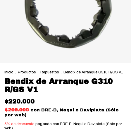
Inicio
.
Productos
.
Repuestos
.
Bendix de Arranque G310 R/GS V1
Bendix de Arranque G310
R/GS V1
$220.000
$209.000
con
BRE-B, Nequi o Daviplata (Sólo
por web)
5% de descuento
pagando con BRE-B, Nequi o Daviplata (Sólo por
web)