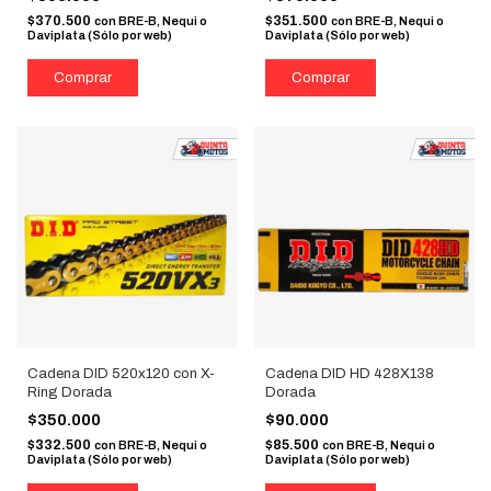
$370.500
$351.500
con
BRE-B, Nequi o
con
BRE-B, Nequi o
Daviplata (Sólo por web)
Daviplata (Sólo por web)
Cadena DID 520x120 con X-
Cadena DID HD 428X138
Ring Dorada
Dorada
$350.000
$90.000
$332.500
$85.500
con
BRE-B, Nequi o
con
BRE-B, Nequi o
Daviplata (Sólo por web)
Daviplata (Sólo por web)