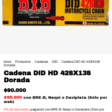
Inicio
.
Productos
.
Cadenas
.
DID
.
Cadena DID HD 428X138
Dorada
Cadena DID HD 428X138
Dorada
$90.000
$85.500
con
BRE-B, Nequi o Daviplata (Sólo por
web)
5% de descuento
pagando con BRE-B, Nequi o Daviplata (Sólo por