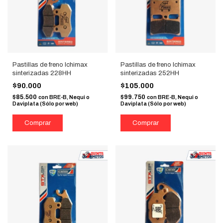
Pastillas de freno Ichimax
Pastillas de freno Ichimax
sinterizadas 228HH
sinterizadas 252HH
$90.000
$105.000
$85.500
$99.750
con
BRE-B, Nequi o
con
BRE-B, Nequi o
Daviplata (Sólo por web)
Daviplata (Sólo por web)