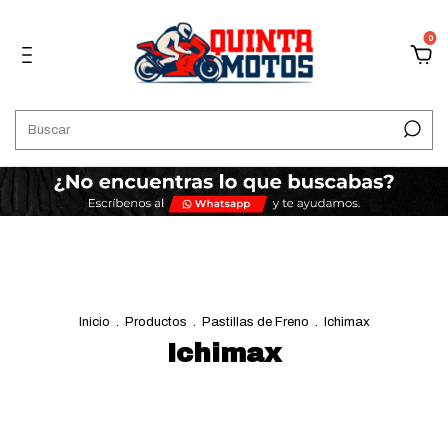
0
Inicio
.
Productos
.
Pastillas de Freno
.
Ichimax
Ichimax