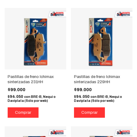
Pastillas de freno Ichimax
Pastillas de freno Ichimax
sinterizadas 231HH
sinterizadas 229HH
$99.000
$99.000
$94.050
$94.050
con
BRE-B, Nequi o
con
BRE-B, Nequi o
Daviplata (Sólo por web)
Daviplata (Sólo por web)