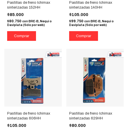
Pastillas de freno Ichimax
Pastillas de freno Ichimax
sinterizadas 152HH
sinterizadas 140HH
$85.000
$105.000
$80.750
$99.750
con
BRE-B, Nequi o
con
BRE-B, Nequi o
Daviplata (Sólo por web)
Daviplata (Sólo por web)
Pastillas de freno Ichimax
Pastillas de freno Ichimax
sinterizadas 606HH
sinterizadas 629HH
$105.000
$80.000