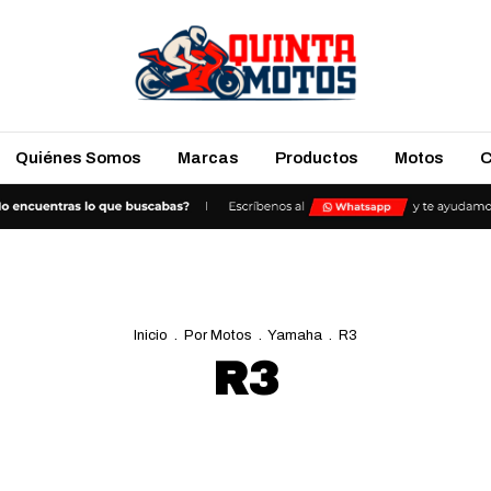
Quiénes Somos
Marcas
Productos
Motos
C
Inicio
.
Por Motos
.
Yamaha
.
R3
R3