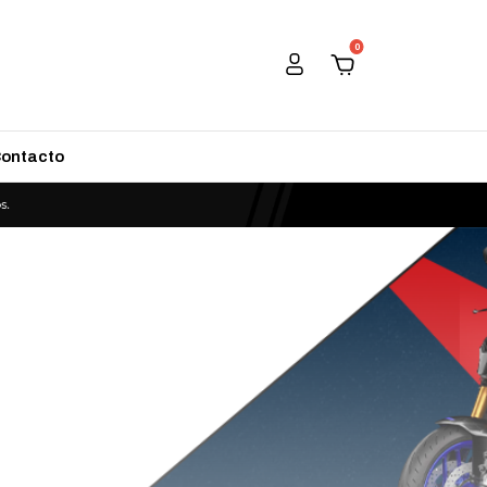
0
ontacto