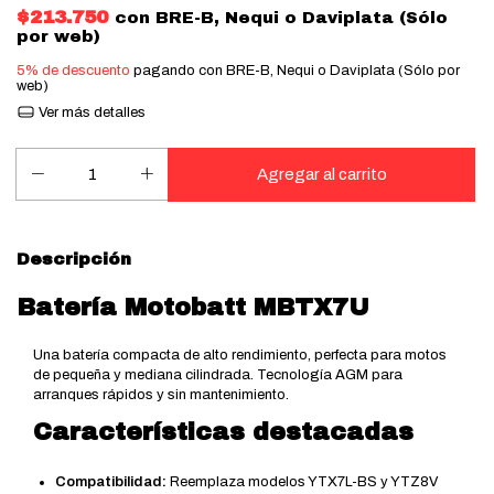
$213.750
con
BRE-B, Nequi o Daviplata (Sólo
por web)
5% de descuento
pagando con BRE-B, Nequi o Daviplata (Sólo por
web)
Ver más detalles
Descripción
Batería Motobatt MBTX7U
Una batería compacta de alto rendimiento, perfecta para motos
de pequeña y mediana cilindrada. Tecnología AGM para
arranques rápidos y sin mantenimiento.
Características destacadas
Compatibilidad:
Reemplaza modelos YTX7L-BS y YTZ8V