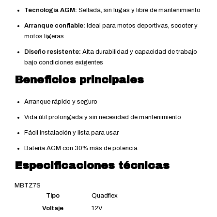
Tecnología AGM:
Sellada, sin fugas y libre de mantenimiento
Arranque confiable:
Ideal para motos deportivas, scooter y
motos ligeras
Diseño resistente:
Alta durabilidad y capacidad de trabajo
bajo condiciones exigentes
Beneficios principales
Arranque rápido y seguro
Vida útil prolongada y sin necesidad de mantenimiento
Fácil instalación y lista para usar
Batería AGM con 30% más de potencia
Especificaciones técnicas
MBTZ7S
Tipo
Quadflex
Voltaje
12V