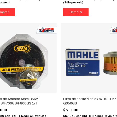
or web)
(Sólo por web)
s de Arrastre Afam BMW
Filtro de aceite Mahle OX119 - F6
S/F700GS/F800GS 17T
G650GS
.000
$61.000
250
$57.950
con
BRE-B, Nequi o Daviplata
con
BRE-B, Nequi o Daviplata