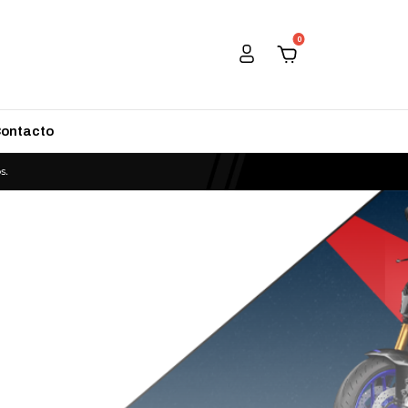
0
ontacto