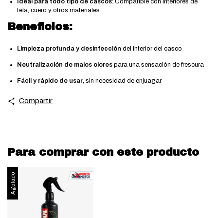
Ideal para todo tipo de cascos
: Compatible con interiores de
tela, cuero y otros materiales
Beneficios:
Limpieza profunda y desinfección
del interior del casco
Neutralización de malos olores
para una sensación de frescura
Fácil y rápido de usar
, sin necesidad de enjuagar
Compartir
Para comprar con este producto
Agotado