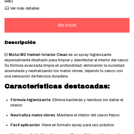
web)
Ver más detalles
Descripción
El
Motul M2 Helmet Interior Clean
es un spray higienizante
especialmente diseñado para limpiar y desinfectar el interior del casco.
Su fórmula avanzada limpia en profundidad, eliminando la suciedad
acumulada y neutralizando los malos olores, dejando tu casco con
una sensación de frescura duradera.
Características destacadas:
Fórmula higienizante
: Elimina bacterias y residuos sin dañar el
interior
Neutraliza malos olores
: Mantiene el interior del casco fresco
Fácil aplicación
: Viene en formato spray para uso práctico