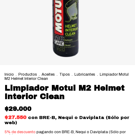
Inicio
.
Productos
.
Aceites
.
Tipos
.
Lubricantes
.
Limpiador Motul
M2 Helmet Interior Clean
Limpiador Motul M2 Helmet
Interior Clean
$29.000
$27.550
con
BRE-B, Nequi o Daviplata (Sólo por
web)
5% de descuento
pagando con BRE-B, Nequi o Daviplata (Sólo por