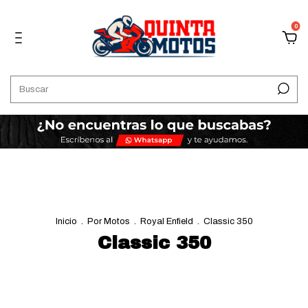
0
Inicio
.
Por Motos
.
Royal Enfield
.
Classic 350
Classic 350