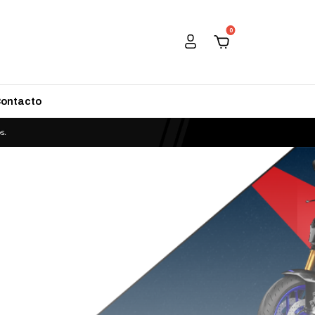
0
ontacto