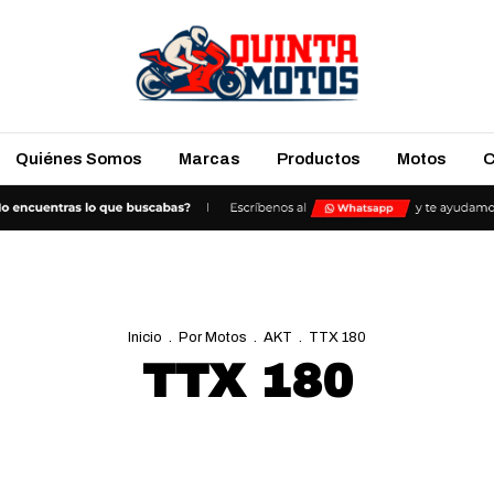
Quiénes Somos
Marcas
Productos
Motos
C
Inicio
.
Por Motos
.
AKT
.
TTX 180
TTX 180