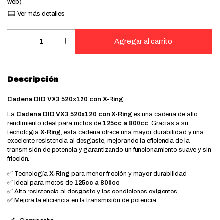
web)
Ver más detalles
Descripción
Cadena DID VX3 520x120 con X-Ring
La
Cadena DID VX3 520x120 con X-Ring
es una cadena de alto
rendimiento ideal para motos de
125cc a 800cc
. Gracias a su
tecnología
X-Ring
, esta cadena ofrece una mayor durabilidad y una
excelente resistencia al desgaste, mejorando la eficiencia de la
transmisión de potencia y garantizando un funcionamiento suave y sin
fricción.
✅ Tecnología
X-Ring
para menor fricción y mayor durabilidad
✅ Ideal para motos de
125cc a 800cc
✅ Alta resistencia al desgaste y las condiciones exigentes
✅ Mejora la eficiencia en la transmisión de potencia