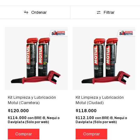
Ordenar
Filtrar
Kit Limpieza y Lubricación
Kit Limpieza y Lubricación
Motul (Carretera)
Motul (Ciudad)
$120.000
$118.000
$114.000
$112.100
con
BRE-B, Nequi o
con
BRE-B, Nequi o
Daviplata (Sólo por web)
Daviplata (Sólo por web)