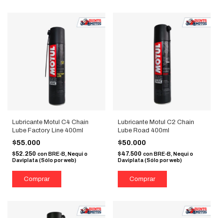
Lubricante Motul C4 Chain
Lubricante Motul C2 Chain
Lube Factory Line 400ml
Lube Road 400ml
$55.000
$50.000
$52.250
$47.500
con
BRE-B, Nequi o
con
BRE-B, Nequi o
Daviplata (Sólo por web)
Daviplata (Sólo por web)