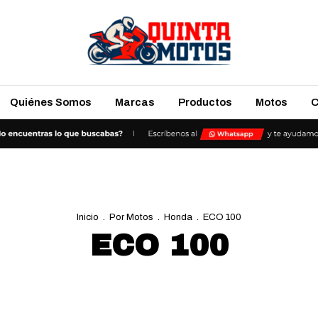
Quiénes Somos
Marcas
Productos
Motos
C
Inicio
.
Por Motos
.
Honda
.
ECO 100
ECO 100