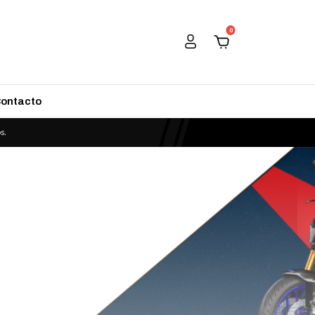
0
ontacto