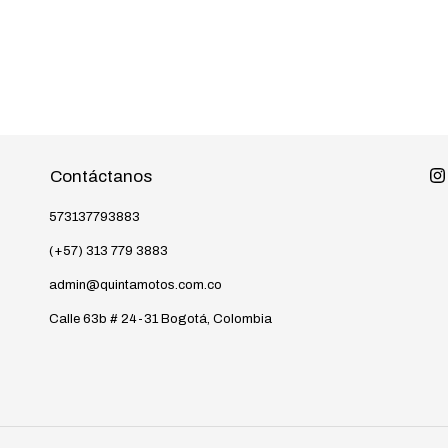
Contáctanos
573137793883
(+57) 313 779 3883
admin@quintamotos.com.co
Calle 63b # 24-31 Bogotá, Colombia