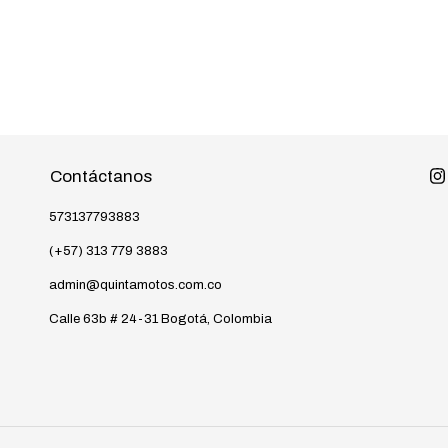
Contáctanos
573137793883
(+57) 313 779 3883
admin@quintamotos.com.co
Calle 63b # 24-31 Bogotá, Colombia