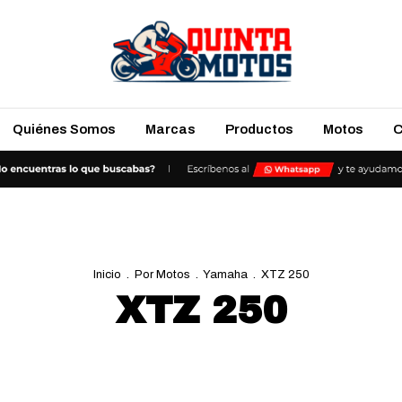
Quiénes Somos
Marcas
Productos
Motos
C
Inicio
.
Por Motos
.
Yamaha
.
XTZ 250
XTZ 250