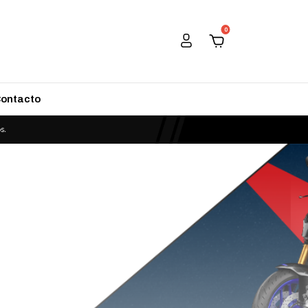
0
ontacto