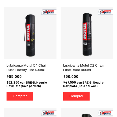
Lubricante Motul C4 Chain
Lubricante Motul C2 Chain
Lube Factory Line 400ml
Lube Road 400ml
$55.000
$50.000
$52.250
$47.500
con
BRE-B, Nequi o
con
BRE-B, Nequi o
Daviplata (Sólo por web)
Daviplata (Sólo por web)