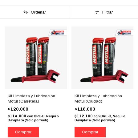
Ordenar
Filtrar
Kit Limpieza y Lubricación
Kit Limpieza y Lubricación
Motul (Carretera)
Motul (Ciudad)
$120.000
$118.000
$114.000
$112.100
con
BRE-B, Nequi o
con
BRE-B, Nequi o
Daviplata (Sólo por web)
Daviplata (Sólo por web)