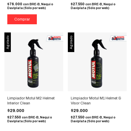
$76.000
$27.550
con
BRE-B, Nequi o
con
BRE-B, Nequi o
Daviplata (Sólo por web)
Daviplata (Sólo por web)
Agotado
Agotado
Limpiador Motul M2 Helmet
Limpiador Motul M1 Helmet &
Interior Clean
Visor Clean
$29.000
$29.000
$27.550
$27.550
con
BRE-B, Nequi o
con
BRE-B, Nequi o
Daviplata (Sólo por web)
Daviplata (Sólo por web)