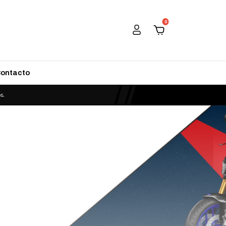
0
ontacto