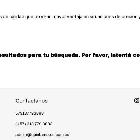
de calidad que otorgan mayor ventaja en situaciones de presión 
ultados para tu búsqueda. Por favor, intentá con 
Contáctanos
573137793883
(+57) 313 779 3883
admin@quintamotos.com.co