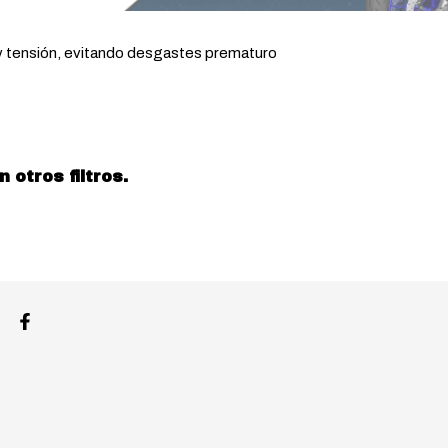
y tensión, evitando desgastes prematuro
otros filtros.