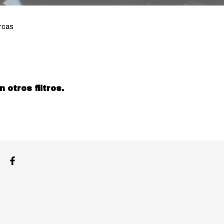
rcas
otros filtros.