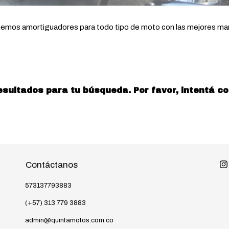
emos amortiguadores para todo tipo de moto con las mejores ma
ultados para tu búsqueda. Por favor, intentá con 
Contáctanos
573137793883
(+57) 313 779 3883
admin@quintamotos.com.co