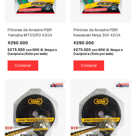
Piñónes de Arrastre PBR
Piñónes de Arrastre PBR
Yamaha MT03/R3 43/14
Kawasaki Ninja 300 42/14
$290.000
$290.000
$275.500
$275.500
con
BRE-B, Nequi o
con
BRE-B, Nequi o
Daviplata (Sólo por web)
Daviplata (Sólo por web)