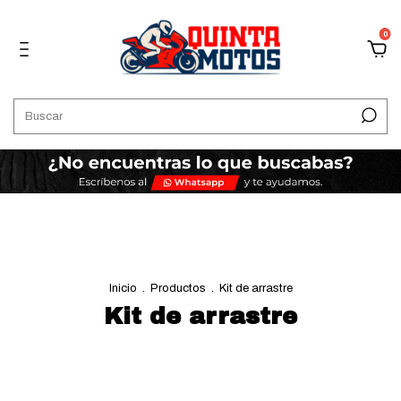
0
Inicio
.
Productos
.
Kit de arrastre
Kit de arrastre