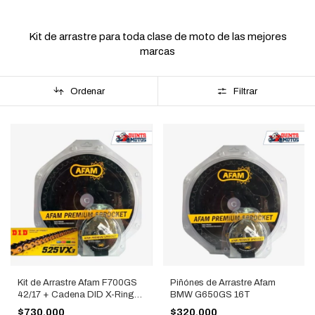
Kit de arrastre para toda clase de moto de las mejores
marcas
Ordenar
Filtrar
Kit de Arrastre Afam F700GS
Piñónes de Arrastre Afam
42/17 + Cadena DID X-Ring
BMW G650GS 16T
525 Dorada
$730.000
$320.000