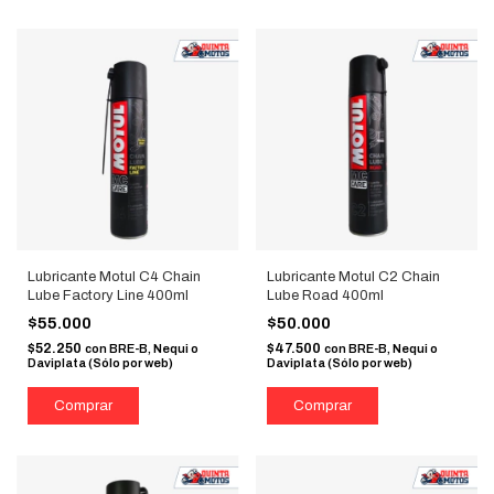
Lubricante Motul C4 Chain
Lubricante Motul C2 Chain
Lube Factory Line 400ml
Lube Road 400ml
$55.000
$50.000
$52.250
$47.500
con
BRE-B, Nequi o
con
BRE-B, Nequi o
Daviplata (Sólo por web)
Daviplata (Sólo por web)