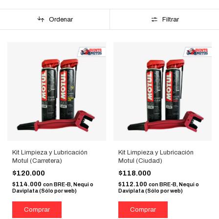
Ordenar
Filtrar
Kit Limpieza y Lubricación
Kit Limpieza y Lubricación
Motul (Carretera)
Motul (Ciudad)
$120.000
$118.000
$114.000
$112.100
con
BRE-B, Nequi o
con
BRE-B, Nequi o
Daviplata (Sólo por web)
Daviplata (Sólo por web)