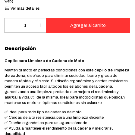
web)
Ver más detalles
Descripción
Cepillo para Limpieza de Cadena de Moto
Mantén tu moto en perfectas condiciones con este
cepillo de limpieza
de cadena
, diseñado para eliminar suciedad, barro y grasa de
manera rápida y eficiente. Su diseño ergonómico y cerdas resistentes
permiten un acceso fácil a todos los eslabones de la cadena,
garantizando una limpieza profunda que mejora el rendimiento y
alarga la vida útil de la misma. Ideal para motociclistas que buscan
mantener su moto en óptimas condiciones sin esfuerzo.
✅ Ideal para todo tipo de cadenas de moto
✅ Cerdas de alta resistencia para una limpieza eficiente
✅ Diseño ergonómico para un agarre cómodo
✅ Ayuda a mantener el rendimiento de la cadena y mejorar su
durabilidad