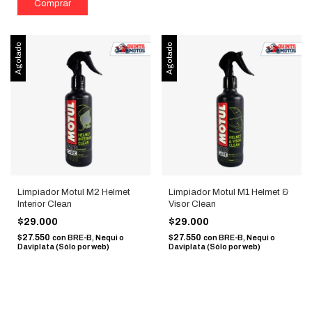
Agotado
Agotado
Limpiador Motul M2 Helmet
Limpiador Motul M1 Helmet &
Interior Clean
Visor Clean
$29.000
$29.000
$27.550
$27.550
con
BRE-B, Nequi o
con
BRE-B, Nequi o
Daviplata (Sólo por web)
Daviplata (Sólo por web)