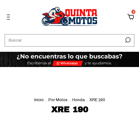
0
Inicio
.
Por Motos
.
Honda
.
XRE 190
XRE 190