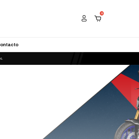
0
ontacto