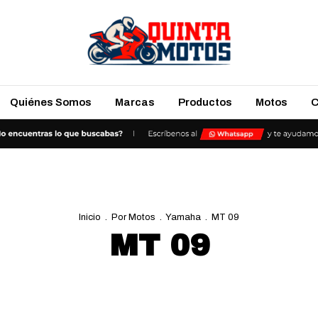
Quiénes Somos
Marcas
Productos
Motos
C
Inicio
.
Por Motos
.
Yamaha
.
MT 09
MT 09