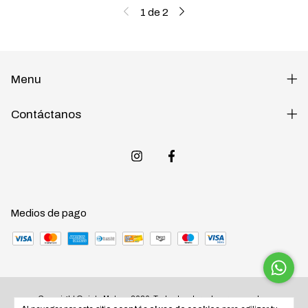
1
de
2
Menu
Contáctanos
Medios de pago
Copyright Quinta Motos - 2026. Todos los derechos reservados.