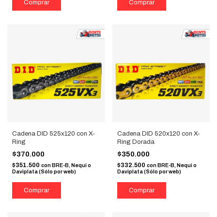
Cadena DID 525x120 con X-
Cadena DID 520x120 con X-
Ring
Ring Dorada
$370.000
$350.000
$351.500
$332.500
con
BRE-B, Nequi o
con
BRE-B, Nequi o
Daviplata (Sólo por web)
Daviplata (Sólo por web)