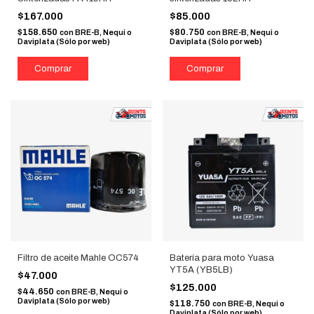
$167.000
$85.000
$158.650
$80.750
con
BRE-B, Nequi o
con
BRE-B, Nequi o
Daviplata (Sólo por web)
Daviplata (Sólo por web)
Filtro de aceite Mahle OC574
Batería para moto Yuasa
YT5A (YB5LB)
$47.000
$125.000
$44.650
con
BRE-B, Nequi o
Daviplata (Sólo por web)
$118.750
con
BRE-B, Nequi o
Daviplata (Sólo por web)