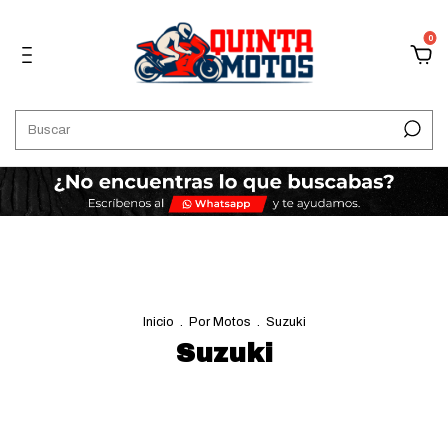
0
Inicio
.
Por Motos
.
Suzuki
Suzuki