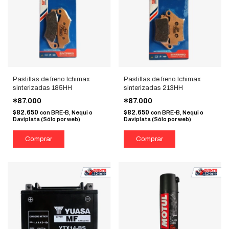
Pastillas de freno Ichimax
Pastillas de freno Ichimax
sinterizadas 185HH
sinterizadas 213HH
$87.000
$87.000
$82.650
$82.650
con
BRE-B, Nequi o
con
BRE-B, Nequi o
Daviplata (Sólo por web)
Daviplata (Sólo por web)