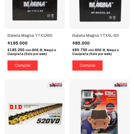
Batería Magna YTX12BS
Batería Magna YTX5L-BS
$195.000
$85.000
$185.250
$80.750
con
BRE-B, Nequi o
con
BRE-B, Nequi o
Daviplata (Sólo por web)
Daviplata (Sólo por web)