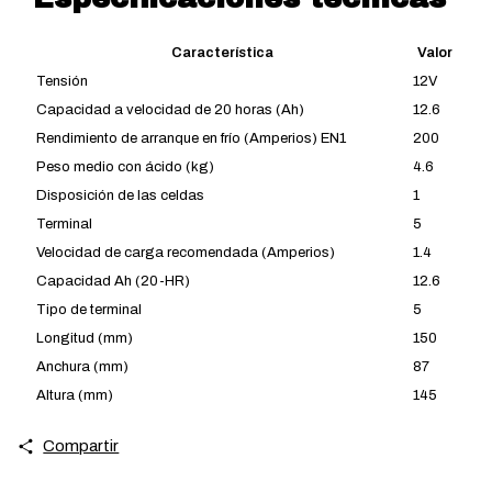
Característica
Valor
Tensión
12V
Capacidad a velocidad de 20 horas (Ah)
12.6
Rendimiento de arranque en frío (Amperios) EN1
200
Peso medio con ácido (kg)
4.6
Disposición de las celdas
1
Terminal
5
Velocidad de carga recomendada (Amperios)
1.4
Capacidad Ah (20-HR)
12.6
Tipo de terminal
5
Longitud (mm)
150
Anchura (mm)
87
Altura (mm)
145
Compartir